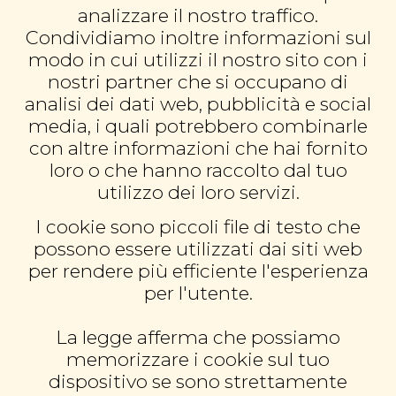
analizzare il nostro traffico.
Condividiamo inoltre informazioni sul
modo in cui utilizzi il nostro sito con i
nostri partner che si occupano di
analisi dei dati web, pubblicità e social
media, i quali potrebbero combinarle
con altre informazioni che hai fornito
loro o che hanno raccolto dal tuo
utilizzo dei loro servizi.
I cookie sono piccoli file di testo che
possono essere utilizzati dai siti web
per rendere più efficiente l'esperienza
per l'utente.
La legge afferma che possiamo
memorizzare i cookie sul tuo
dispositivo se sono strettamente