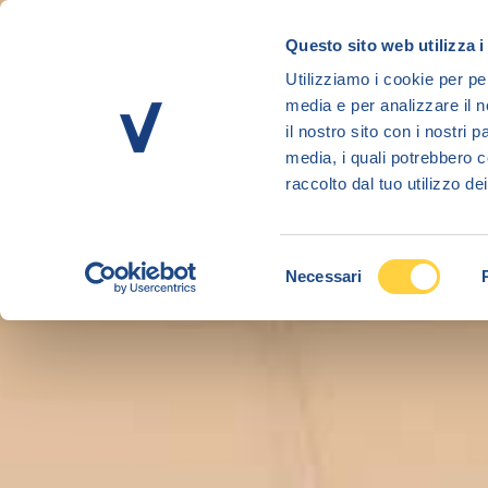
Salta
al
Questo sito web utilizza i
contenuto
Utilizziamo i cookie per pe
VOLANTINO
SPESA ONLINE
principale
media e per analizzare il n
il nostro sito con i nostri 
media, i quali potrebbero c
raccolto dal tuo utilizzo dei
Selezione
Necessari
del
consenso